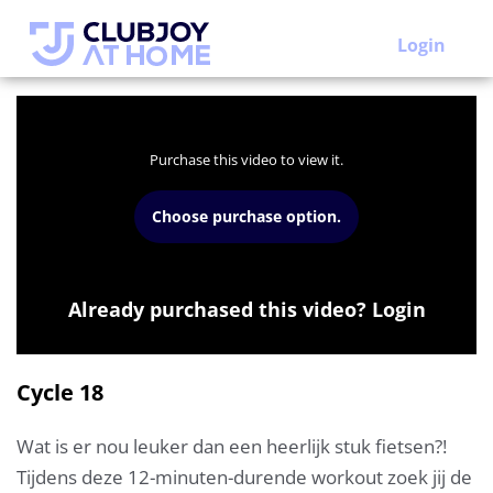
Login
Purchase this video to view it.
Choose purchase option.
Already purchased this video? Login
Cycle 18
Wat is er nou leuker dan een heerlijk stuk fietsen?!
Tijdens deze 12-minuten-durende workout zoek jij de