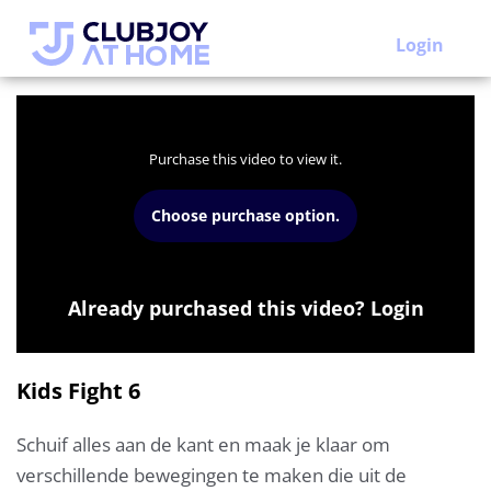
Login
Purchase this video to view it.
Choose purchase option.
Already purchased this video? Login
Kids Fight 6
Schuif alles aan de kant en maak je klaar om
verschillende bewegingen te maken die uit de