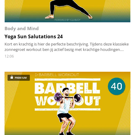
Body and Mind
Yoga Sun Salutations 24
Kort en krachtig is hier de perfecte beschrijving. Tijdens deze klassieke
zonnegroet workout ben jij actief bezig met krachtige houdingen.
Hard werken en yoga is een perfecte combinatie voor een 12-minuten-
12:06
durende workout.
PREMIUM