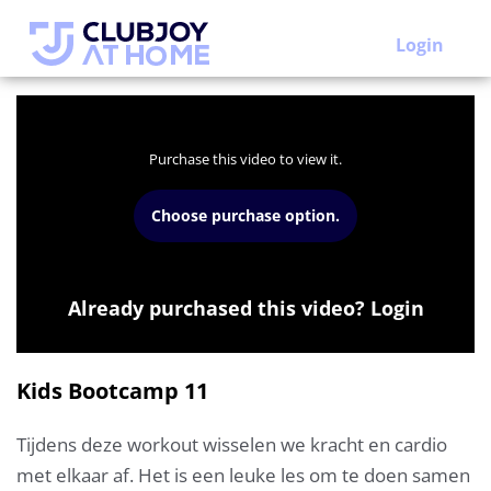
Login
Purchase this video to view it.
Choose purchase option.
Already purchased this video? Login
Kids Bootcamp 11
Tijdens deze workout wisselen we kracht en cardio
met elkaar af. Het is een leuke les om te doen samen