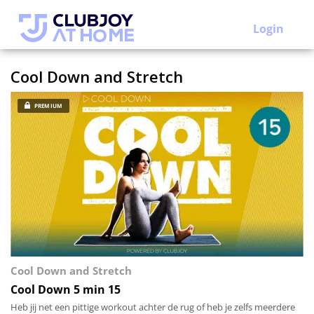
Login
Cool Down and Stretch
PREMIUM
Cool Down and Stretch
Cool Down 5 min 15
Heb jij net een pittige workout achter de rug of heb je zelfs meerdere